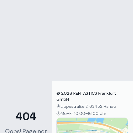
Zum Inhalt springen
©
2026
RENTASTICS Frankfurt
GmbH
Lippestraße 7, 63452 Hanau
404
Mo–Fr 10:00–16:00 Uhr
Oops! Page not