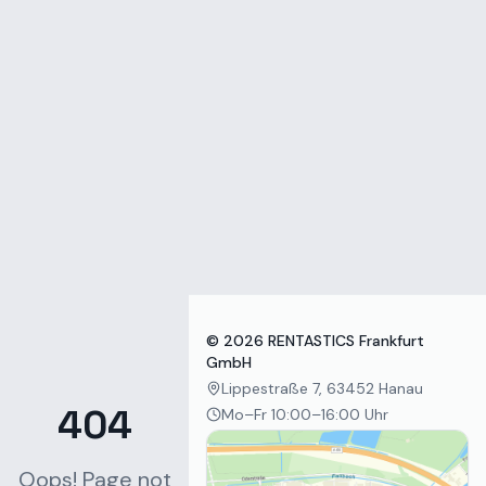
Zum Inhalt springen
©
2026
RENTASTICS Frankfurt
GmbH
Lippestraße 7, 63452 Hanau
404
Mo–Fr 10:00–16:00 Uhr
Oops! Page not