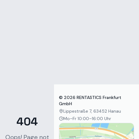
Zum Inhalt springen
©
2026
RENTASTICS Frankfurt
GmbH
Lippestraße 7, 63452 Hanau
404
Mo–Fr 10:00–16:00 Uhr
Oops! Page not