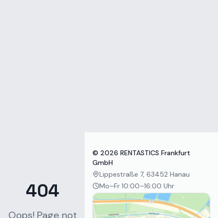
Zum Inhalt springen
©
2026
RENTASTICS Frankfurt
GmbH
Lippestraße 7, 63452 Hanau
404
Mo–Fr 10:00–16:00 Uhr
Oops! Page not