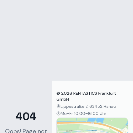
Zum Inhalt springen
©
2026
RENTASTICS Frankfurt
GmbH
Lippestraße 7, 63452 Hanau
404
Mo–Fr 10:00–16:00 Uhr
Oops! Page not