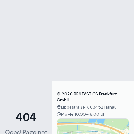
Zum Inhalt springen
©
2026
RENTASTICS Frankfurt
GmbH
Lippestraße 7, 63452 Hanau
404
Mo–Fr 10:00–16:00 Uhr
Oops! Page not