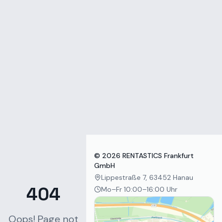
Zum Inhalt springen
©
2026
RENTASTICS Frankfurt
GmbH
Lippestraße 7, 63452 Hanau
404
Mo–Fr 10:00–16:00 Uhr
Oops! Page not