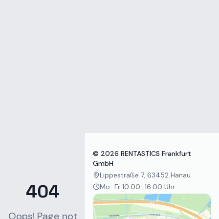
Zum Inhalt springen
©
2026
RENTASTICS Frankfurt
GmbH
Lippestraße 7, 63452 Hanau
404
Mo–Fr 10:00–16:00 Uhr
Oops! Page not