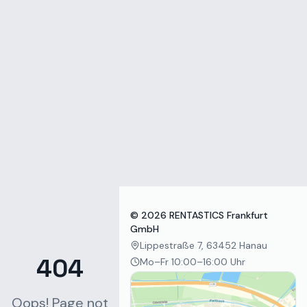
Zum Inhalt springen
©
2026
RENTASTICS Frankfurt
GmbH
Lippestraße 7, 63452 Hanau
404
Mo–Fr 10:00–16:00 Uhr
Oops! Page not