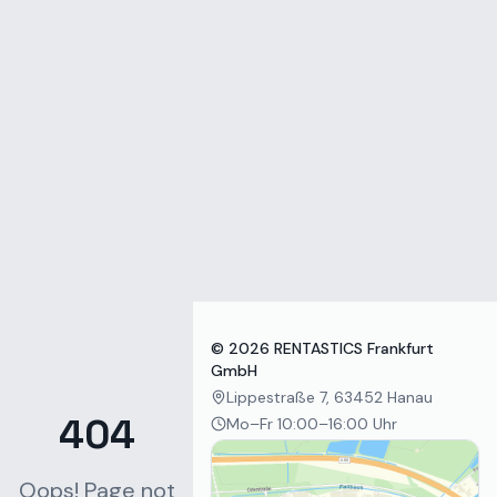
Zum Inhalt springen
©
2026
RENTASTICS Frankfurt
GmbH
Lippestraße 7, 63452 Hanau
404
Mo–Fr 10:00–16:00 Uhr
Oops! Page not