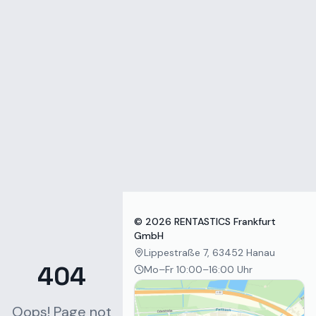
Zum Inhalt springen
©
2026
RENTASTICS Frankfurt
GmbH
Lippestraße 7, 63452 Hanau
404
Mo–Fr 10:00–16:00 Uhr
Oops! Page not