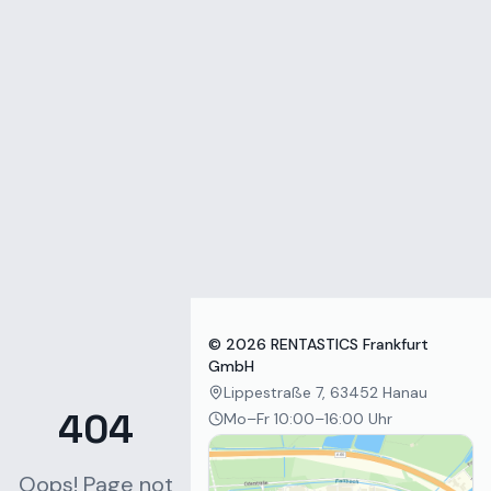
Zum Inhalt springen
©
2026
RENTASTICS Frankfurt
GmbH
Lippestraße 7, 63452 Hanau
404
Mo–Fr 10:00–16:00 Uhr
Oops! Page not