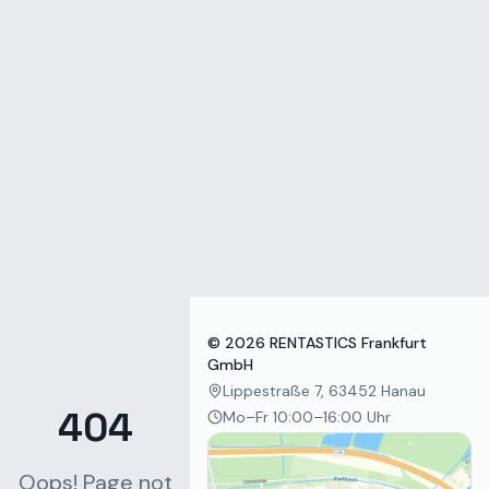
Zum Inhalt springen
©
2026
RENTASTICS Frankfurt
GmbH
Lippestraße 7, 63452 Hanau
404
Mo–Fr 10:00–16:00 Uhr
Oops! Page not