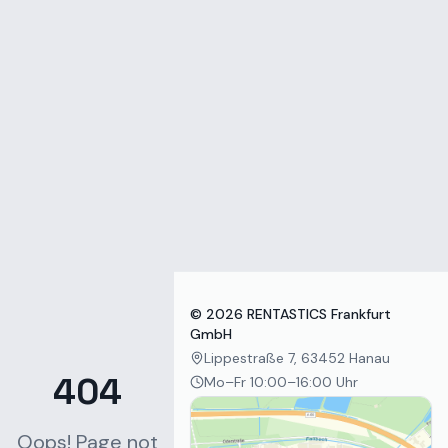
Zum Inhalt springen
©
2026
RENTASTICS Frankfurt
GmbH
Lippestraße 7, 63452 Hanau
404
Mo–Fr 10:00–16:00 Uhr
Oops! Page not