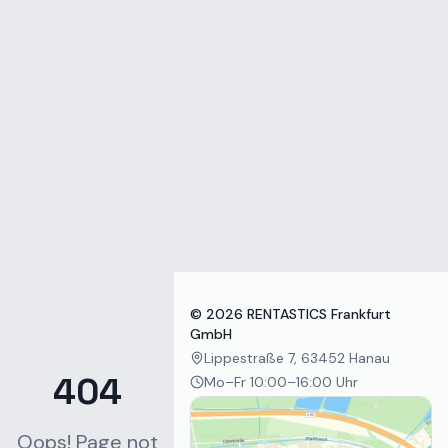
Zum Inhalt springen
©
2026
RENTASTICS Frankfurt
GmbH
Lippestraße 7, 63452 Hanau
404
Mo–Fr 10:00–16:00 Uhr
Oops! Page not