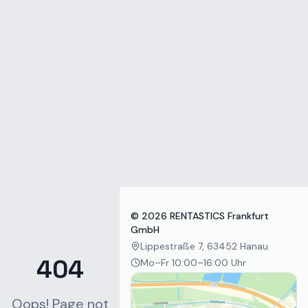
Zum Inhalt springen
©
2026
RENTASTICS Frankfurt
GmbH
Lippestraße 7, 63452 Hanau
404
Mo–Fr 10:00–16:00 Uhr
Oops! Page not