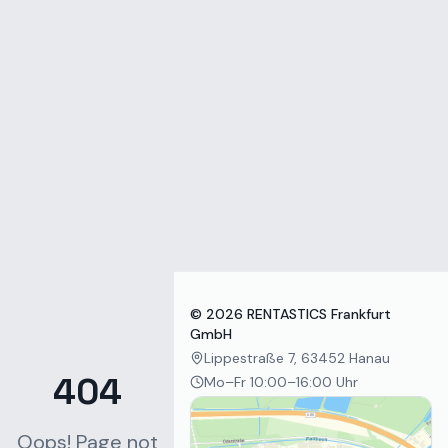
Zum Inhalt springen
©
2026
RENTASTICS Frankfurt
GmbH
Lippestraße 7, 63452 Hanau
404
Mo–Fr 10:00–16:00 Uhr
Oops! Page not